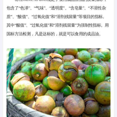
包含了“色泽”、“气味”、“透明度”、“含皂量”、“不溶性杂
质”、“酸值”、“过氧化值”和“溶剂残留量”等项目的指标。
其中“酸值”、“过氧化值”和“溶剂残留量”为强制性指标。用
国标方法检测，凡是达标的，就是可以食用的成品油。
2023-02-01
617
随着经济发展和居民生活品质的不断提
标准GB11765-2003规定了食用成
标。其中“酸值”、“过氧化值”和“溶剂残