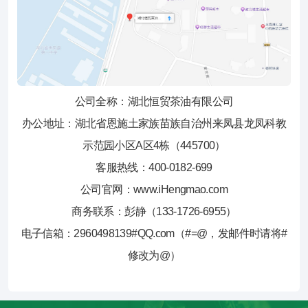
公司全称：湖北恒贸茶油有限公司
办公地址：湖北省恩施土家族苗族自治州来凤县龙凤科教
示范园小区A区4栋（445700）
客服热线：400-0182-699
公司官网：www.iHengmao.com
商务联系：彭静（133-1726-6955）
电子信箱：2960498139#QQ.com（#=@，发邮件时请将#
修改为@）