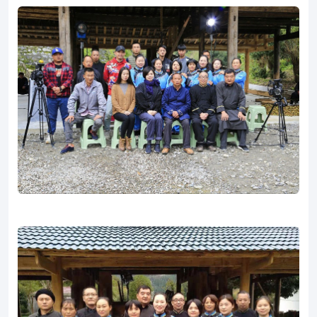
湖
2022-06-10
181